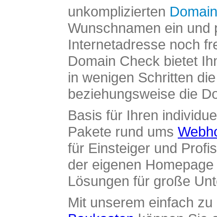
unkomplizierten
Domain
Wunschnamen ein und pr
Internetadresse noch fre
Domain Check bietet Ih
in wenigen Schritten di
beziehungsweise die Dom
Basis für Ihren individue
Pakete rund ums
Webho
für Einsteiger und Profi
der eigenen Homepage ü
Lösungen für große Un
Mit unserem einfach z