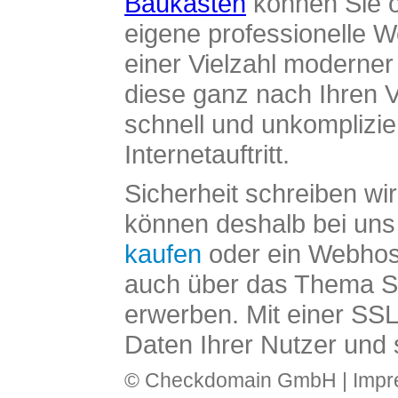
Baukasten
können Sie o
eigene professionelle W
einer Vielzahl moderne
diese ganz nach Ihren V
schnell und unkomplizier
Internetauftritt.
Sicherheit schreiben wi
können deshalb bei uns 
kaufen
oder ein Webhos
auch über das Thema SS
erwerben. Mit einer SS
Daten Ihrer Nutzer und 
© Checkdomain GmbH |
Imp